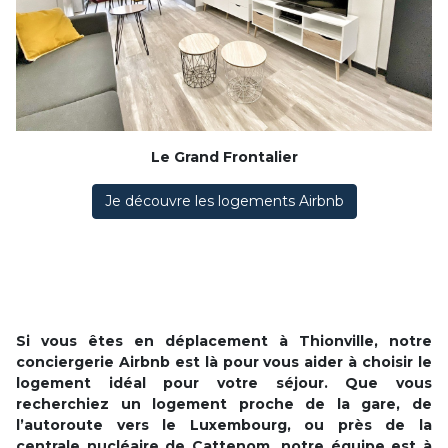
Le Grand Frontalier
Je découvre les logements Airbnb
Si vous êtes en déplacement à Thionville, notre
conciergerie Airbnb est là pour vous aider à choisir le
logement idéal pour votre séjour. Que vous
recherchiez un logement proche de la gare, de
l’autoroute vers le Luxembourg, ou près de la
centrale nucléaire de Cattenom, notre équipe est à