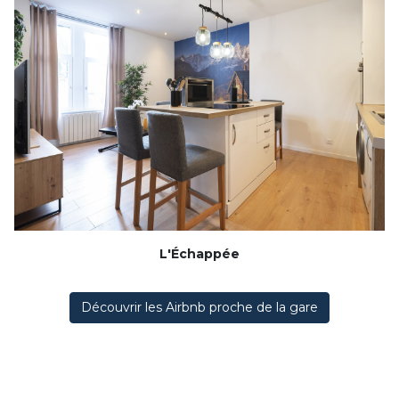
L'Échappée
Découvrir les Airbnb proche de la gare