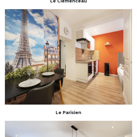
Le Clemenceau
Le Parisien