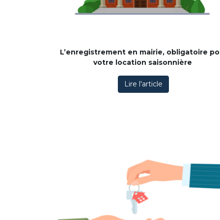
L’enregistrement en mairie, obligatoire po
votre location saisonnière
Lire l'article