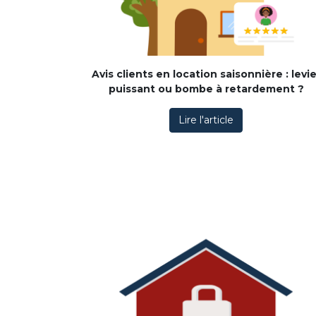
Avis clients en location saisonnière : levie
puissant ou bombe à retardement ?
Lire l'article