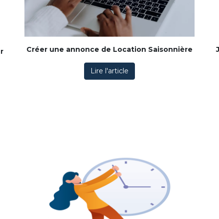
Créer une annonce de Location Saisonnière
r
Lire l'article