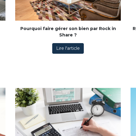
Pourquoi faire gérer son bien par Rock in
R
Share ?
Lire l'article