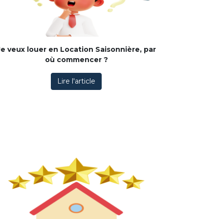
Je veux louer en Location Saisonnière, par
où commencer ?
Lire l'article