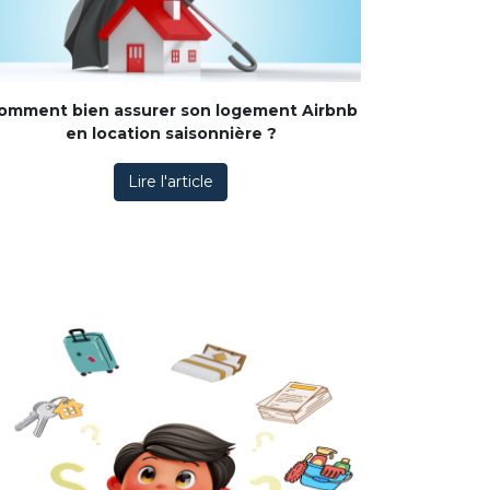
omment bien assurer son logement Airbnb
en location saisonnière ?
Lire l'article