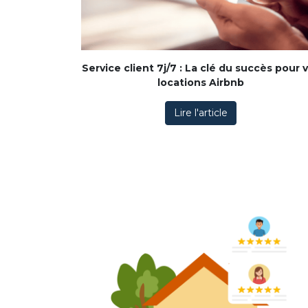
Service client 7j/7 : La clé du succès pour 
locations Airbnb
Lire l'article