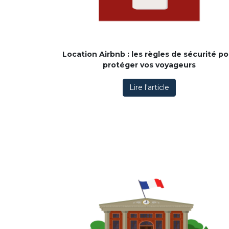
Location Airbnb : les règles de sécurité po
protéger vos voyageurs
Lire l'article