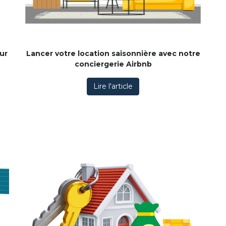
ur
Lancer votre location saisonnière avec notre
conciergerie Airbnb
Lire l'article