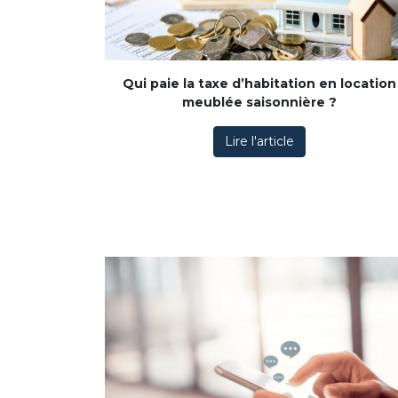
Qui paie la taxe d’habitation en location
meublée saisonnière ?
Lire l'article