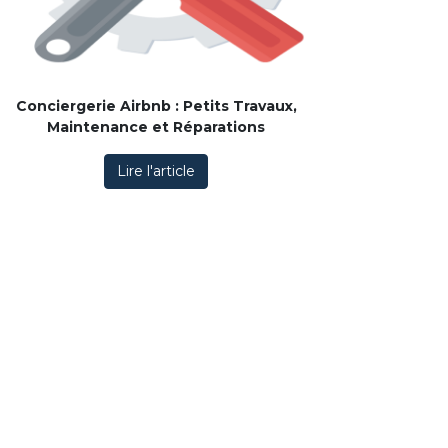
Conciergerie Airbnb : Petits Travaux,
Maintenance et Réparations
Lire l'article