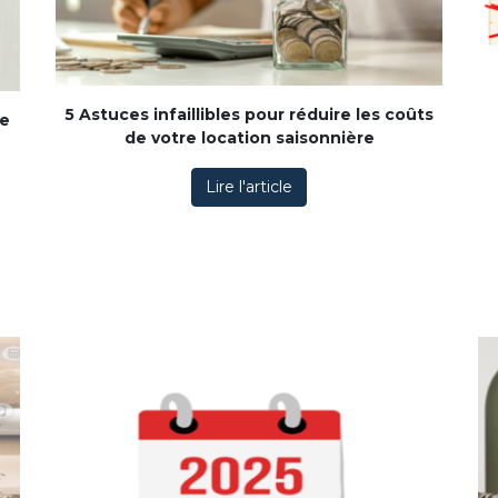
5 Astuces infaillibles pour réduire les coûts
ée
de votre location saisonnière
Lire l'article