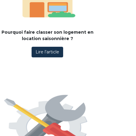
Pourquoi faire classer son logement en
location saisonnière ?
Lire l'article