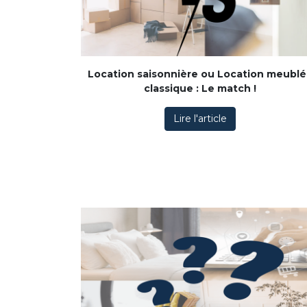
Location saisonnière ou Location meubl
classique : Le match !
Lire l'article