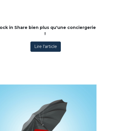
ock in Share bien plus qu'une conciergerie
!
Lire l'article