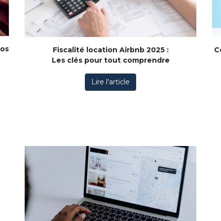
vos
Fiscalité location Airbnb 2025 :
C
Les clés pour tout comprendre
Lire l'article