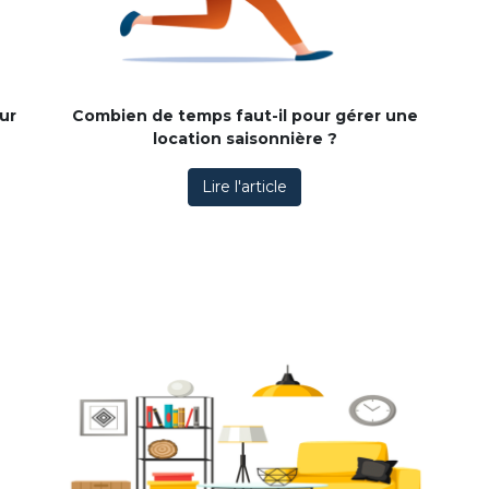
ur
Combien de temps faut-il pour gérer une
location saisonnière ?
Lire l'article