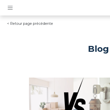
< Retour page précédente
Blog